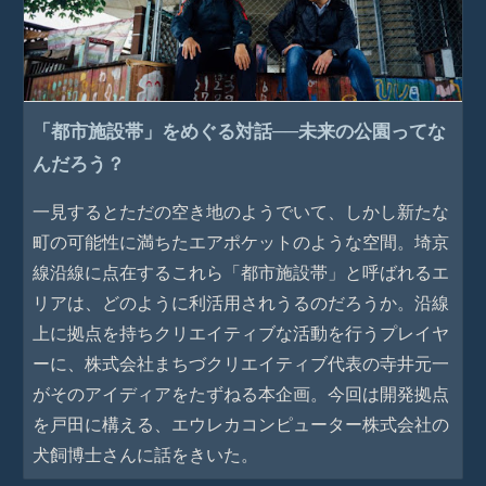
「都市施設帯」をめぐる対話──未来の公園ってな
んだろう？
一見するとただの空き地のようでいて、しかし新たな
町の可能性に満ちたエアポケットのような空間。埼京
線沿線に点在するこれら「都市施設帯」と呼ばれるエ
リアは、どのように利活用されうるのだろうか。沿線
上に拠点を持ちクリエイティブな活動を行うプレイヤ
ーに、株式会社まちづクリエイティブ代表の寺井元一
がそのアイディアをたずねる本企画。今回は開発拠点
を戸田に構える、エウレカコンピューター株式会社の
犬飼博士さんに話をきいた。