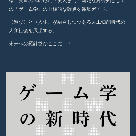
線、実世界への応用・実装まで、新たな総合知として
の「ゲーム学」の中核的な論点を徹底ガイド。
〈遊び〉と〈人生〉が融合しつつある人工知能時代の
人類社会を展望する、
未来への羅針盤がここに──!