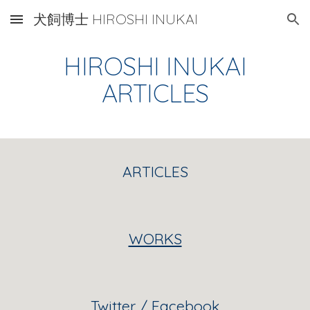
犬飼博士 HIROSHI INUKAI
Skip to main content
Skip to navigation
HIROSHI INUKAI
ARTICLES
ARTICLES
WORKS
Twitter
/
Facebook