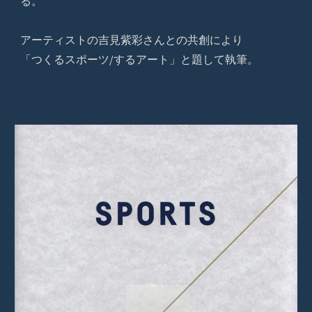
る。
アーティストの吉見紫彩さんとの共創により
「つくるスポーツ/するアート」と題して執筆。