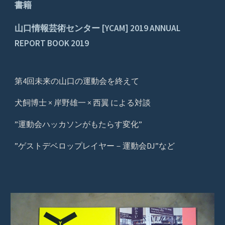
書籍
山口情報芸術センター [YCAM] 2019 ANNUAL
REPORT BOOK 2019
第4回未来の山口の運動会を終えて
犬飼博士 × 岸野雄一 × 西翼 による対談
”運動会ハッカソンがもたらす変化”
”ゲストデベロップレイヤー－運動会DJ”など