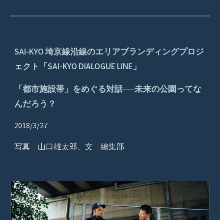
SAI-KYO 埼京線沿線のエリアブランディングプロジ
ェクト「SAI-KYO DIALOGUE LINE」
「都市施設帯」をめぐる対話──未来の公園ってな
んだろう？
2018/3/27
写真＿山口雄太郎、文＿編集部