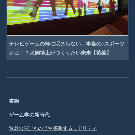
テレビゲームの枠に収まらない、本当のeスポーツ
とは！？犬飼博士がつくりたい未来【後編】
書籍
ゲーム学の新時代
遊戯の原理 AIの野生 拡張するリアリティ