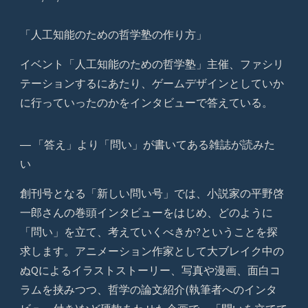
「人工知能のための哲学塾の作り方」
イベント「人工知能のための哲学塾」主催、ファシリ
テーションするにあたり、ゲームデザインとしていか
に行っていったのかをインタビューで答えている。
― 「答え」より「問い」が書いてある雑誌が読みた
い
創刊号となる「新しい問い号」では、小説家の平野啓
一郎さんの巻頭インタビューをはじめ、どのように
「問い」を立て、考えていくべきか?ということを探
求します。アニメーション作家として大ブレイク中の
ぬQによるイラストストーリー、写真や漫画、面白コ
ラムを挟みつつ、哲学の論文紹介(執筆者へのインタ