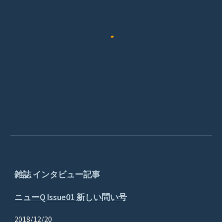
雑誌 インタビュー記事
ニューQ Issue01 新しい問い号
2018/12/20