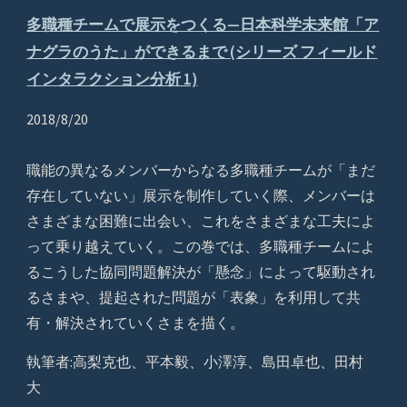
多職種チームで展示をつくる—日本科学未来館「ア
ナグラのうた」ができるまで (シリーズ フィールド
インタラクション分析 1)
2018/8/20
職能の異なるメンバーからなる多職種チームが「まだ
存在していない」展示を制作していく際、メンバーは
さまざまな困難に出会い、これをさまざまな工夫によ
って乗り越えていく。この巻では、多職種チームによ
るこうした協同問題解決が「懸念」によって駆動され
るさまや、提起された問題が「表象」を利用して共
有・解決されていくさまを描く。
執筆者:高梨克也、平本毅、小澤淳、島田卓也、田村
大