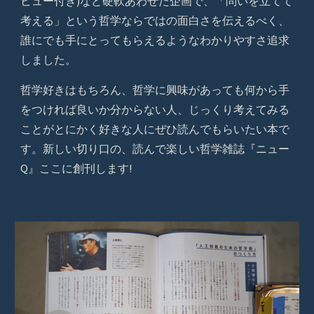
ビュー付き)など硬軟あわせた企画で、「問いを立てて
考える」という哲学ならではの面白さを伝えるべく、
誰にでも手にとってもらえるようなわかりやすさ追求
しました。
哲学好きはもちろん、哲学に興味があっても何から手
をつければ良いか分からない人、じっくり考えてみる
ことがとにかく好きな人にぜひ読んでもらいたい本で
す。新しい切り口の、読んで楽しい哲学雑誌『ニュー
Q』ここに創刊します!